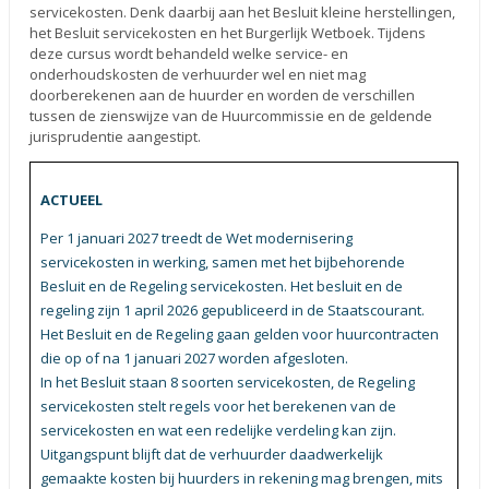
servicekosten. Denk daarbij aan het Besluit kleine herstellingen,
het Besluit servicekosten en het Burgerlijk Wetboek. Tijdens
deze cursus wordt behandeld welke service- en
onderhoudskosten de verhuurder wel en niet mag
doorberekenen aan de huurder en worden de verschillen
tussen de zienswijze van de Huurcommissie en de geldende
jurisprudentie aangestipt.
ACTUEEL
Per 1 januari 2027 treedt de Wet modernisering
servicekosten in werking, samen met het bijbehorende
Besluit en de Regeling servicekosten. Het besluit en de
regeling zijn 1 april 2026 gepubliceerd in de Staatscourant.
Het Besluit en de Regeling gaan gelden voor huurcontracten
die op of na 1 januari 2027 worden afgesloten.
In het Besluit staan 8 soorten servicekosten, de Regeling
servicekosten stelt regels voor het berekenen van de
servicekosten en wat een redelijke verdeling kan zijn.
Uitgangspunt blijft dat de verhuurder daadwerkelijk
gemaakte kosten bij huurders in rekening mag brengen, mits