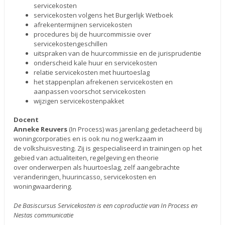
servicekosten
servicekosten volgens het Burgerlijk Wetboek
afrekentermijnen servicekosten
procedures bij de huurcommissie over
servicekostengeschillen
uitspraken van de huurcommissie en de jurisprudentie
onderscheid kale huur en servicekosten
relatie servicekosten met huurtoeslag
het stappenplan afrekenen servicekosten en
aanpassen voorschot servicekosten
wijzigen servicekostenpakket
Docent
Anneke Reuvers
(In Process) was jarenlang gedetacheerd bij
woningcorporaties en is ook nu nog werkzaam in
de volkshuisvesting. Zij is gespecialiseerd in trainingen op het
gebied van actualiteiten, regelgeving en theorie
over onderwerpen als huurtoeslag, zelf aangebrachte
veranderingen, huurincasso, servicekosten en
woningwaardering.
De Basiscursus Servicekosten is een coproductie van In Process en
Nestas communicatie