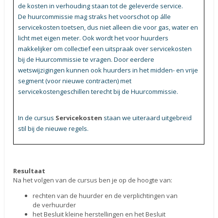
de kosten in verhouding staan tot de geleverde service.
De huurcommissie mag straks het voorschot op álle
servicekosten toetsen, dus niet alleen die voor gas, water en
licht met eigen meter. Ook wordt het voor huurders
makkelijker om collectief een uitspraak over servicekosten
bij de Huurcommissie te vragen. Door eerdere
wetswijzigingen kunnen ook huurders in het midden- en vrije
segment (voor nieuwe contracten) met
servicekostengeschillen terecht bij de Huurcommissie.
In de cursus
Servicekosten
staan we uiteraard uitgebreid
stil bij de nieuwe regels.
Resultaat
Na het volgen van de cursus ben je op de hoogte van:
rechten van de huurder en de verplichtingen van
de verhuurder
het Besluit kleine herstellingen en het Besluit