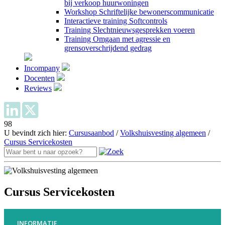
bij verkoop huurwoningen
Workshop Schriftelijke bewonerscommunicatie
Interactieve training Softcontrols
Training Slechtnieuwsgesprekken voeren
Training Omgaan met agressie en
grensoverschrijdend gedrag
Incompany
Docenten
Reviews
98
U bevindt zich hier:
Cursusaanbod
/
Volkshuisvesting algemeen
/
Cursus Servicekosten
Cursus Servicekosten
INFORMATIE