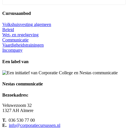
Cursusaanbod
Volkshuisvesting algemeen
Beleid
Wet- en regelgeving
Communicatie
Vaardigheidstrainingen
Incompany
Een label van
Nestas communicatie
Bezoekadres:
Veluwezoom 32
1327 AH Almere
T.
036 530 77 00
E.
info@corporatiecursussen.nl