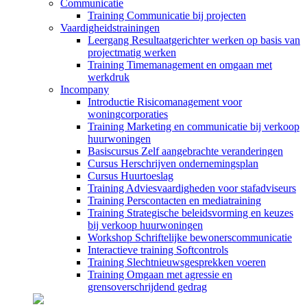
Communicatie
Training Communicatie bij projecten
Vaardigheidstrainingen
Leergang Resultaatgerichter werken op basis van
projectmatig werken
Training Timemanagement en omgaan met
werkdruk
Incompany
Introductie Risicomanagement voor
woningcorporaties
Training Marketing en communicatie bij verkoop
huurwoningen
Basiscursus Zelf aangebrachte veranderingen
Cursus Herschrijven ondernemingsplan
Cursus Huurtoeslag
Training Adviesvaardigheden voor stafadviseurs
Training Perscontacten en mediatraining
Training Strategische beleidsvorming en keuzes
bij verkoop huurwoningen
Workshop Schriftelijke bewonerscommunicatie
Interactieve training Softcontrols
Training Slechtnieuwsgesprekken voeren
Training Omgaan met agressie en
grensoverschrijdend gedrag