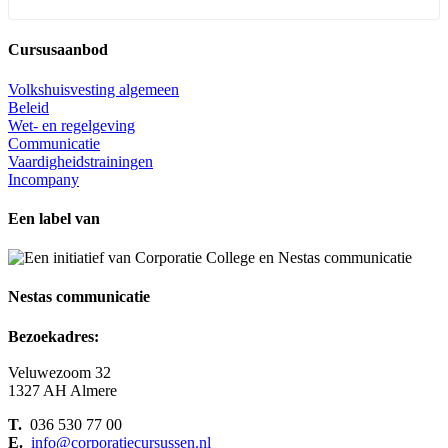
Cursusaanbod
Volkshuisvesting algemeen
Beleid
Wet- en regelgeving
Communicatie
Vaardigheidstrainingen
Incompany
Een label van
Nestas communicatie
Bezoekadres:
Veluwezoom 32
1327 AH Almere
T.
036 530 77 00
E.
info@corporatiecursussen.nl