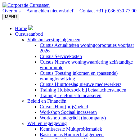
Over ons
Aanmelden nieuwsbrief
Contact
+31 (0)36 530 77 00
MENU
Home
Cursusaanbod
Volkshuisvesting algemeen
Cursus Actualiteiten woningcorporaties voorjaar
2026
Cursus Servicekosten
Cursus Nieuwe woningwaardering zelfstandige
woonruimte
Cursus Toetsing inkomen en (passende)
woningtoewijzing
Cursus Huurtoeslag nieuwe medewerkers
Training Huisbezoek bij betaalachterstanden
Training Telefonisch incasseren
Beleid en Financiën
Cursus Huur(prijs)beleid
Workshop Sociaal incasseren
Workshop Integriteit (incompany)
Wet- en regelgeving
Kennissessie Multiproblematiek
Basiscursus Huurrecht algemeen