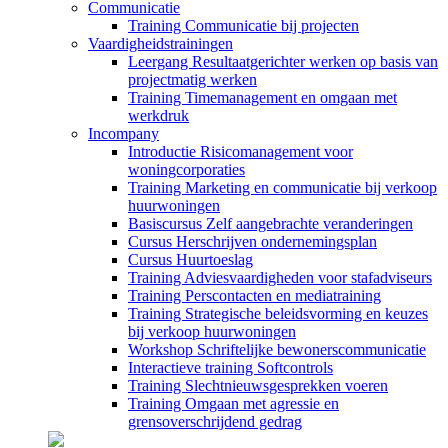
Communicatie
Training Communicatie bij projecten
Vaardigheidstrainingen
Leergang Resultaatgerichter werken op basis van
projectmatig werken
Training Timemanagement en omgaan met
werkdruk
Incompany
Introductie Risicomanagement voor
woningcorporaties
Training Marketing en communicatie bij verkoop
huurwoningen
Basiscursus Zelf aangebrachte veranderingen
Cursus Herschrijven ondernemingsplan
Cursus Huurtoeslag
Training Adviesvaardigheden voor stafadviseurs
Training Perscontacten en mediatraining
Training Strategische beleidsvorming en keuzes
bij verkoop huurwoningen
Workshop Schriftelijke bewonerscommunicatie
Interactieve training Softcontrols
Training Slechtnieuwsgesprekken voeren
Training Omgaan met agressie en
grensoverschrijdend gedrag