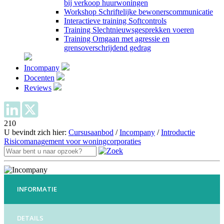
bij verkoop huurwoningen
Workshop Schriftelijke bewonerscommunicatie
Interactieve training Softcontrols
Training Slechtnieuwsgesprekken voeren
Training Omgaan met agressie en
grensoverschrijdend gedrag
Incompany
Docenten
Reviews
210
U bevindt zich hier:
Cursusaanbod
/
Incompany
/
Introductie
Risicomanagement voor woningcorporaties
INFORMATIE
DETAILS